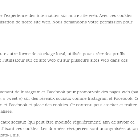
er l’expérience des internautes sur notre site web. Avec ces cookies
tilisation de notre site web. Nous demandons votre permission pour
te autre forme de stockage local, utilisés pour créer des profils
vre l’utilisateur sur ce site web ou sur plusieurs sites web dans des
ovenant de Instagram et Facebook pour promouvoir des pages web (pa
ple, « tweet ») sur des réseaux sociaux comme Instagram et Facebook. C
 et Facebook et place des cookies. Ce contenu peut stocker et traiter
alisée.
éseaux sociaux (qui peut être modifiée régulièrement) afin de savoir ce
 utilisant ces cookies. Les données récupérées sont anonymisées autan
tats-Unis.