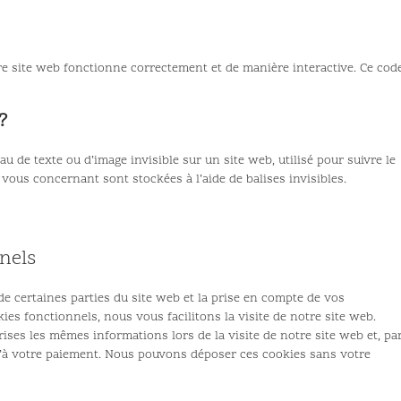
re site web fonctionne correctement et de manière interactive. Ce cod
?
au de texte ou d’image invisible sur un site web, utilisé pour suivre le
 vous concernant sont stockées à l’aide de balises invisibles.
nels
e certaines parties du site web et la prise en compte de vos
ies fonctionnels, nous vous facilitons la visite de notre site web.
rises les mêmes informations lors de la visite de notre site web et, pa
u’à votre paiement. Nous pouvons déposer ces cookies sans votre