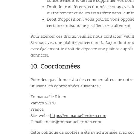
consentement et de faire supprimer vos donn
Droit de transférer vos données : vous avez
du traitement et de les transférer dans leur i
Droit d’opposition : vous pouvez vous oppos
certaines raisons ne justifient ce traitement.
Pour exercer ces droits, veuillez nous contacter. Veui
Si vous avez une plainte concernant la façon dont no
avez également le droit de déposer une plainte auprès d
données).
10. Coordonnées
Pour des questions et/ou des commentaires sur notre p
utilisant les coordonnées suivantes :
Emmanuelle Rinen
Vanves 92170
France
Site web :
https://emmanuellerinen.com
E-mail :
hello@
emmanuellerinen.com
Cette politique de cookies a été synchronisée avec
co