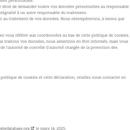
ées personnelles.
 le droit de demander toutes vos données personnelles au responsable
ntégralité à un autre responsable du traitement.
er au traitement de vos données. Nous obtempérerons, à moins que
llez vous référer aux coordonnées au bas de cette politique de cookies.
us traitons vos données, nous aimerions en être informés, mais vous
e l’autorité de contrôle (l’autorité chargée de la protection des
olitique de cookies et cette déclaration, veuillez nous contacter en
okiedatabase.org
le mars 14, 2025.