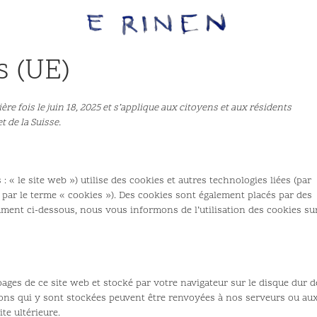
s (UE)
ière fois le juin 18, 2025 et s’applique aux citoyens et aux résidents
 de la Suisse.
 : « le site web ») utilise des cookies et autres technologies liées (par
 par le terme « cookies »). Des cookies sont également placés par des
ument ci-dessous, nous vous informons de l’utilisation des cookies su
pages de ce site web et stocké par votre navigateur sur le disque dur d
ions qui y sont stockées peuvent être renvoyées à nos serveurs ou au
te ultérieure.