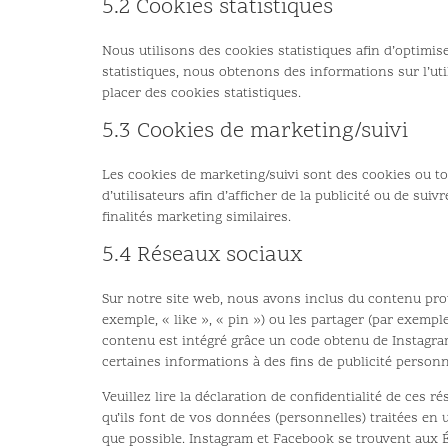
5.2 Cookies statistiques
Nous utilisons des cookies statistiques afin d’optimis
statistiques, nous obtenons des informations sur l’u
placer des cookies statistiques.
5.3 Cookies de marketing/suivi
Les cookies de marketing/suivi sont des cookies ou tou
d’utilisateurs afin d’afficher de la publicité ou de sui
finalités marketing similaires.
5.4 Réseaux sociaux
Sur notre site web, nous avons inclus du contenu pr
exemple, « like », « pin ») ou les partager (par exem
contenu est intégré grâce un code obtenu de Instagram
certaines informations à des fins de publicité personn
Veuillez lire la déclaration de confidentialité de ces r
qu’ils font de vos données (personnelles) traitées en
que possible. Instagram et Facebook se trouvent aux É