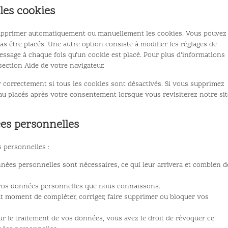
les cookies
 supprimer automatiquement ou manuellement les cookies. Vous pouvez
s être placés. Une autre option consiste à modifier les réglages de
essage à chaque fois qu’un cookie est placé. Pour plus d’informations
section Aide de votre navigateur.
 correctement si tous les cookies sont désactivés. Si vous supprimez
eau placés après votre consentement lorsque vous revisiterez notre sit
ées personnelles
 personnelles :
nnées personnelles sont nécessaires, ce qui leur arrivera et combien d
 à vos données personnelles que nous connaissons.
tout moment de compléter, corriger, faire supprimer ou bloquer vos
 le traitement de vos données, vous avez le droit de révoquer ce